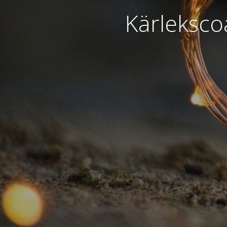
Kärleksco