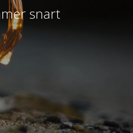
mmer snart