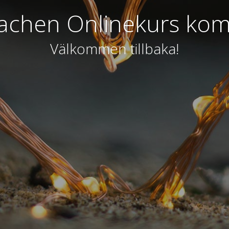
achen Onlinekurs ko
Välkommen tillbaka!