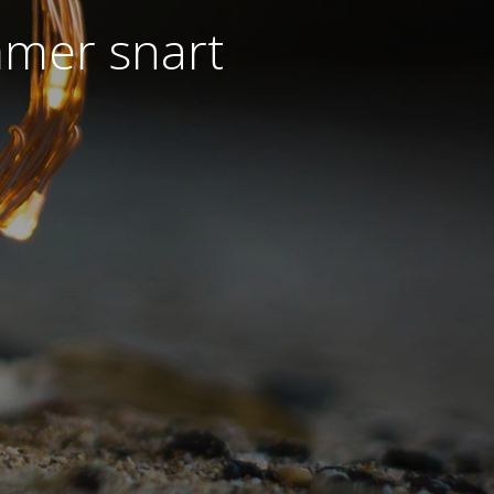
mmer snart