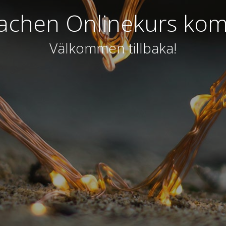
achen Onlinekurs ko
Välkommen tillbaka!