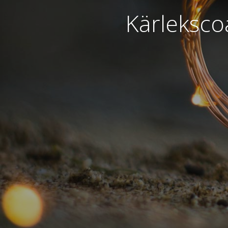
Kärleksco